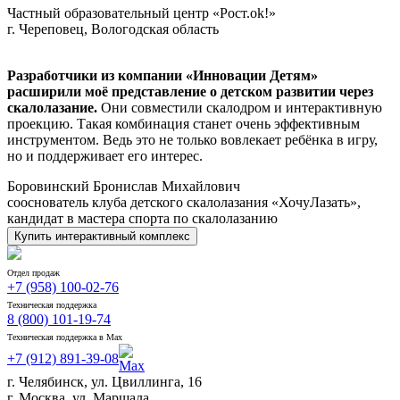
Частный образовательный центр «Рост.ok!»
г. Череповец, Вологодская область
Разработчики из компании «Инновации Детям»
расширили моё представление о детском развитии через
скалолазание.
Они совместили скалодром и интерактивную
проекцию. Такая комбинация станет очень эффективным
инструментом. Ведь это не только вовлекает ребёнка в игру,
но и поддерживает его интерес.
Боровинский Бронислав Михайлович
сооснователь клуба детского скалолазания «ХочуЛазать»,
кандидат в мастера спорта по скалолазанию
Купить интерактивный комплекс
Отдел продаж
+7 (958) 100-02-76
Техническая поддержка
8 (800) 101-19-74
Техническая поддержка в Max
+7 (912) 891-39-08
г. Челябинск, ул. Цвиллинга, 16
г. Москва, ул. Маршала