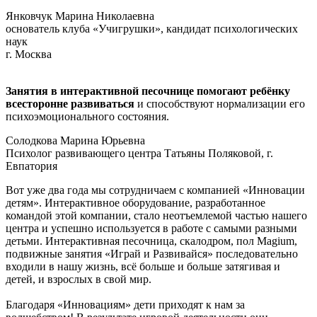
Янковчук Марина Николаевна
основатель клуба «Учигрушки», кандидат психологических
наук
г. Москва
Занятия в интерактивной песочнице помогают ребёнку
всесторонне развиваться
и способствуют нормализации его
психоэмоционального состояния.
Солодкова Марина Юрьевна
Психолог развивающего центра Татьяны Поляковой, г.
Евпатория
Вот уже два года мы сотрудничаем с компанией «Инновации
детям». Интерактивное оборудование, разработанное
командой этой компании, стало неотъемлемой частью нашего
центра и успешно используется в работе с самыми разными
детьми. Интерактивная песочница, скалодром, пол Magium,
подвижные занятия «Играй и Развивайся» последовательно
входили в нашу жизнь, всё больше и больше затягивая и
детей, и взрослых в свой мир.
Благодаря «Инновациям» дети приходят к нам за