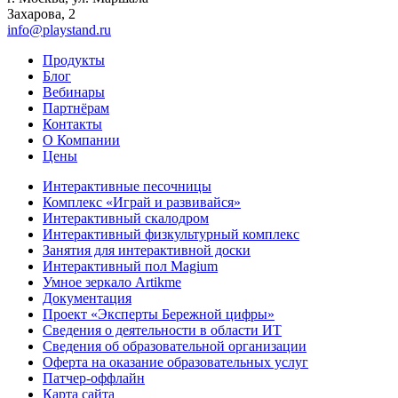
Захарова, 2
info@playstand.ru
Продукты
Блог
Вебинары
Партнёрам
Контакты
О Компании
Цены
Интерактивные песочницы
Комплекс «Играй и развивайся»
Интерактивный скалодром
Интерактивный физкультурный комплекс
Занятия для интерактивной доски
Интерактивный пол Magium
Умное зеркало Artikme
Документация
Проект «Эксперты Бережной цифры»
Сведения о деятельности в области ИТ
Сведения об образовательной организации
Оферта на оказание образовательных услуг
Патчер-оффлайн
Карта сайта