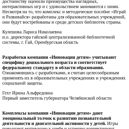
достоинству оценили преимущества наглядных,
интерактивных игр и с удовольствием занимаются с ними.
Несмотря на то, что комплекс и методическое пособие «Играй
и Развивайся» разработаны для образовательных учреждений,
они будут востребованы и среди детских библиотек страны.
Кулешова Лариса Николаевна
и.о. директора гайской централизованной библиотечной
системы, г. Гай, Оренбургская область
Разработки компании «Инновации детям» учитывают
специфику дошкольного возраста и соответствует
федеральному стандарту в области образования.
Ознакомившись с разработками, я считаю целесообразным
применять их в образовательных учреждениях и учреждениях
социальной защиты.
Гехт Ирина Альфредовна
Первый заместитель губернатора Челябинской области
Комплексы компании «Инновации детям» дают
эмоциональный толчок к развитию познавательной
деятельности и двигательной активности у детей.
Игры
повышают мотивацию к учебе и успешно корректируют