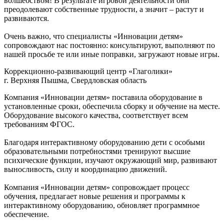
волшебством! В результате игровой деятельности они
преодолевают собственные трудности, а значит – растут и
развиваются.
Очень важно, что специалисты «Инновации детям»
сопровождают нас постоянно: консультируют, выполняют по
нашей просьбе те или иные поправки, загружают новые игры.
Коррекционно-развивающий центр «Глаголики»
г. Верхняя Пышма, Свердловская область
Компания «Инновации детям» поставила оборудование в
установленные сроки, обеспечила сборку и обучение на месте.
Оборудование высокого качества, соответствует всем
требованиям ФГОС.
Благодаря интерактивному оборудованию дети с особыми
образовательными потребностями тренируют высшие
психические функции, изучают окружающий мир, развивают
выносливость, силу и координацию движений.
Компания «Инновации детям» сопровождает процесс
обучения, предлагает новые решения и программы к
интерактивному оборудованию, обновляет программное
обеспечение.