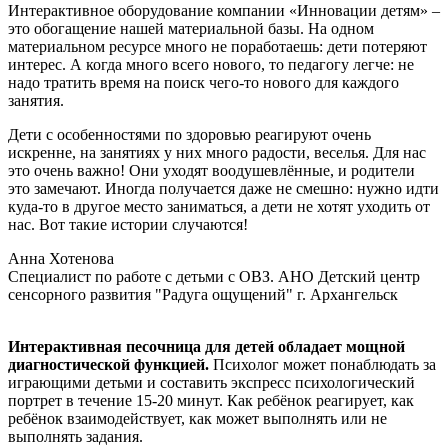
Интерактивное оборудование компании «Инновации детям» –
это обогащение нашей материальной базы. На одном
материальном ресурсе много не поработаешь: дети потеряют
интерес. А когда много всего нового, то педагогу легче: не
надо тратить время на поиск чего-то нового для каждого
занятия.
Дети с особенностями по здоровью реагируют очень
искренне, на занятиях у них много радости, веселья. Для нас
это очень важно! Они уходят воодушевлённые, и родители
это замечают. Иногда получается даже не смешно: нужно идти
куда-то в другое место заниматься, а дети не хотят уходить от
нас. Вот такие истории случаются!
Анна Хотенова
Специалист по работе с детьми с ОВЗ. АНО Детский центр
сенсорного развития "Радуга ощущений" г. Архангельск
Интерактивная песочница для детей обладает мощной
диагностической функцией.
Психолог может понаблюдать за
играющими детьми и составить экспресс психологический
портрет в течение 15-20 минут. Как ребёнок реагирует, как
ребёнок взаимодействует, как может выполнять или не
выполнять задания.