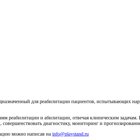
дназначенный для реабилитации пациентов, испытывающих нару
мм реабилитации и абилитации, отвечая клиническим задачам
, совершенствовать диагностику, мониторинг и прогнозировани
мацию можно написав на
info@playstand.ru