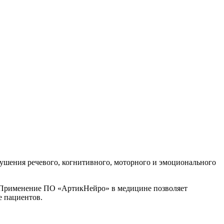
шения речевого, когнитивного, моторного и эмоционального
. Применение ПО «АртикНейро» в медицине позволяет
е пациентов.