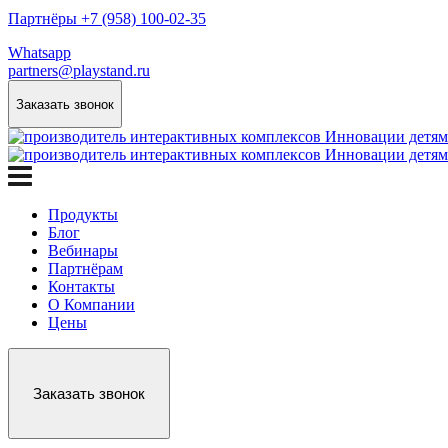
Партнёры +7 (958) 100-02-35
Whatsapp
partners@playstand.ru
Заказать звонок
Продукты
Блог
Вебинары
Партнёрам
Контакты
О Компании
Цены
Заказать звонок