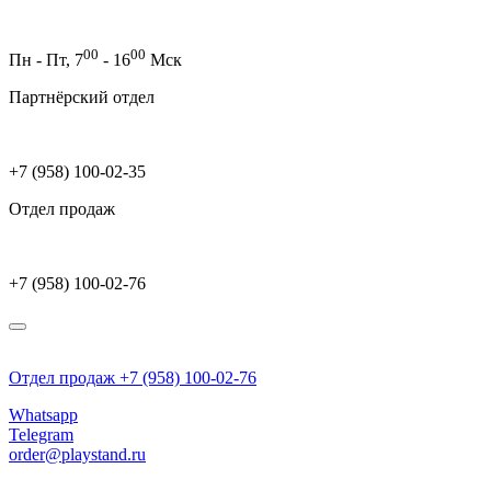
00
00
Пн - Пт,
7
- 16
Мск
Партнёрский отдел
+7 (958) 100-02-35
Отдел продаж
+7 (958) 100-02-76
Отдел продаж +7 (958) 100-02-76
Whatsapp
Telegram
order@playstand.ru