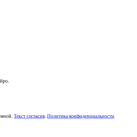
йро.
о мной.
Текст согласия
.
Политика конфиденциальности
.