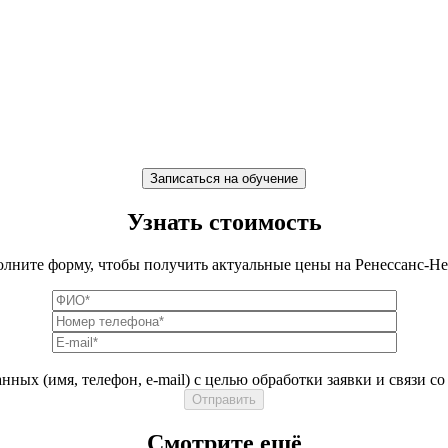
Записаться на обучение
Узнать стоимость
олните форму, чтобы получить актуальные цены на Ренессанс-Не
ных (имя, телефон, e-mail) с целью обработки заявки и связи с
Смотрите ещё