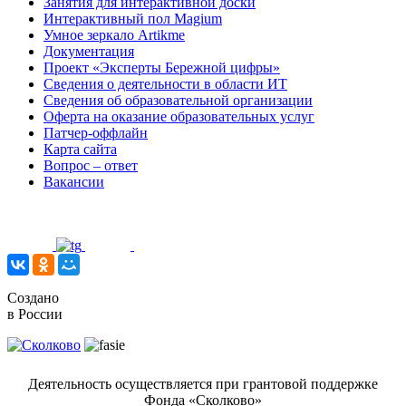
Занятия для интерактивной доски
Интерактивный пол Magium
Умное зеркало Artikme
Документация
Проект «Эксперты Бережной цифры»
Сведения о деятельности в области ИТ
Сведения об образовательной организации
Оферта на оказание образовательных услуг
Патчер-оффлайн
Карта сайта
Вопрос – ответ
Вакансии
Создано
в России
Деятельность осуществляется при грантовой поддержке
Фонда «Сколково»