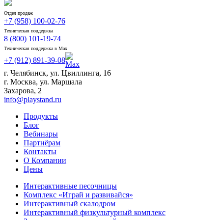
Отдел продаж
+7 (958) 100-02-76
Техническая поддержка
8 (800) 101-19-74
Техническая поддержка в Max
+7 (912) 891-39-08
г. Челябинск, ул. Цвиллинга, 16
г. Москва, ул. Маршала
Захарова, 2
info@playstand.ru
Продукты
Блог
Вебинары
Партнёрам
Контакты
О Компании
Цены
Интерактивные песочницы
Комплекс «Играй и развивайся»
Интерактивный скалодром
Интерактивный физкультурный комплекс