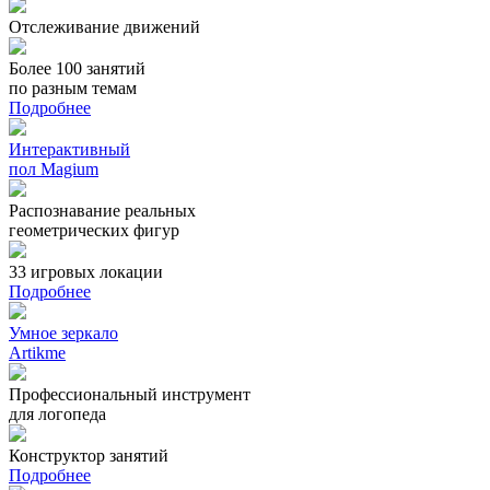
Анна Хотенова
Отслеживание движений
Специалист по работе с детьми с ОВЗ. АНО Детский центр
сенсорного развития "Радуга ощущений" г. Архангельск
Более 100 занятий
по разным темам
Подробнее
Интерактивный
пол Magium
Распознавание реальных
геометрических фигур
33 игровых локации
Подробнее
Умное зеркало
Artikme
Профессиональный инструмент
для логопеда
Конструктор занятий
Подробнее