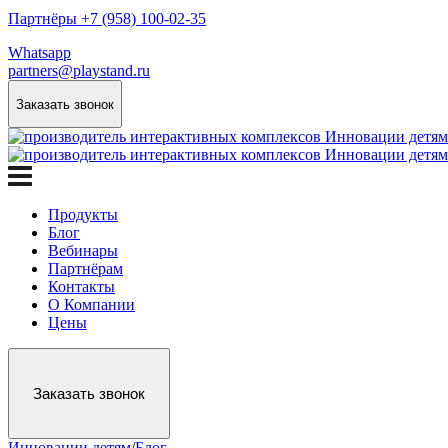
Партнёры +7 (958) 100-02-35
Whatsapp
partners@playstand.ru
Заказать звонок
Продукты
Блог
Вебинары
Партнёрам
Контакты
О Компании
Цены
Заказать звонок
Инновации детям
/
Блог