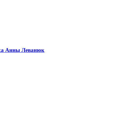
еха Анны Леванюк