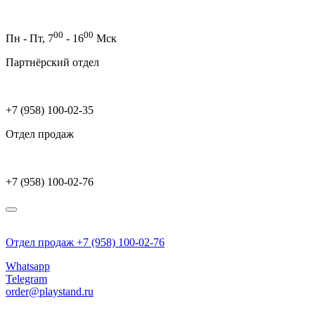
00
00
Пн - Пт,
7
- 16
Мск
Партнёрский отдел
+7 (958) 100-02-35
Отдел продаж
+7 (958) 100-02-76
Отдел продаж +7 (958) 100-02-76
Whatsapp
Telegram
order@playstand.ru