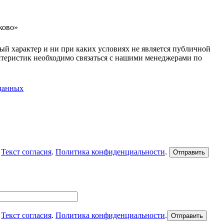
ково»
ый характер и ни при каких условиях не является публичной
ктеристик необходимо связаться с нашими менеджерами по
 данных
.
Текст согласия
.
Политика конфиденциальности
.
.
Текст согласия
.
Политика конфиденциальности
.