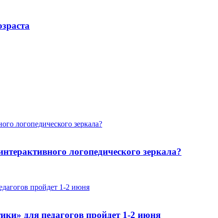
озраста
интерактивного логопедического зеркала?
ики» для педагогов пройдет 1-2 июня