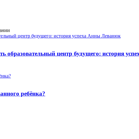
пании
ть образовательный центр будущего: история усп
ванного ребёнка?