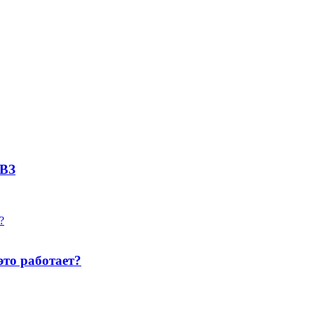
ОВЗ
это работает?