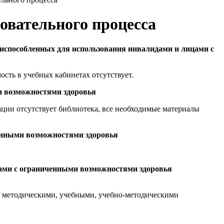
овательного процесса
риспособленных для использования инвалидами и лицами с
сть в учебных кабинетах отсутствует.
и возможностями здоровья
ации отсутствует библиотека, все необходимые материалы
ченными возможностями здоровья
цами с ограниченными возможностями здоровья
ей методическими, учебными, учебно-методическими