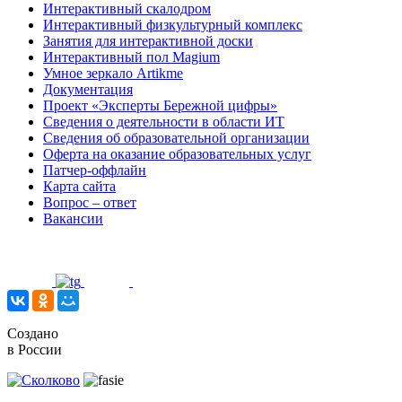
Интерактивный скалодром
Интерактивный физкультурный комплекс
Занятия для интерактивной доски
Интерактивный пол Magium
Умное зеркало Artikme
Документация
Проект «Эксперты Бережной цифры»
Сведения о деятельности в области ИТ
Сведения об образовательной организации
Оферта на оказание образовательных услуг
Патчер-оффлайн
Карта сайта
Вопрос – ответ
Вакансии
Создано
в России