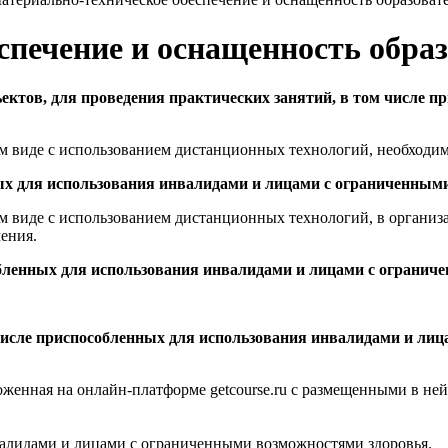
спечение и оснащенность образ
ектов, для проведения практических занятий, в том числе п
м виде с использованием дистанционных технологий, необходимо
ных для использования инвалидами и лицами с ограниченным
м виде с использованием дистанционных технологий, в организ
ения.
собленных для использования инвалидами и лицами с ограни
 числе приспособленных для использования инвалидами и ли
оженная на онлайн-платформе getcourse.ru с размещенными в н
валидами и лицами с ограниченными возможностями здоровья.