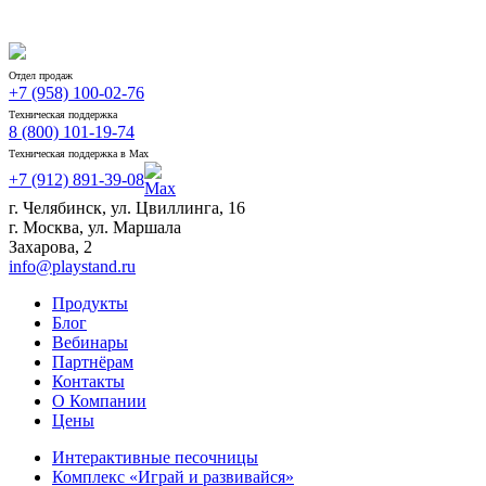
Отдел продаж
+7 (958) 100-02-76
Техническая поддержка
8 (800) 101-19-74
Техническая поддержка в Max
+7 (912) 891-39-08
г. Челябинск, ул. Цвиллинга, 16
г. Москва, ул. Маршала
Захарова, 2
info@playstand.ru
Продукты
Блог
Вебинары
Партнёрам
Контакты
О Компании
Цены
Интерактивные песочницы
Комплекс «Играй и развивайся»