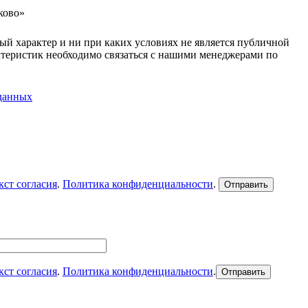
ково»
ый характер и ни при каких условиях не является публичной
ктеристик необходимо связаться с нашими менеджерами по
 данных
кст согласия
.
Политика конфиденциальности
.
кст согласия
.
Политика конфиденциальности
.