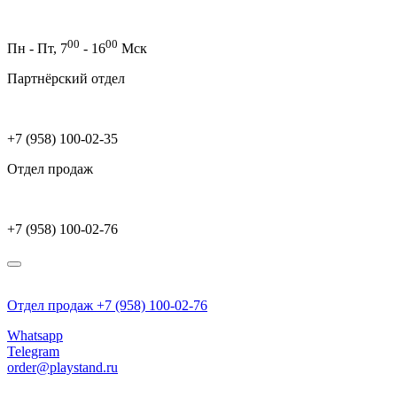
00
00
Пн - Пт,
7
- 16
Мск
Партнёрский отдел
+7 (958) 100-02-35
Отдел продаж
+7 (958) 100-02-76
Отдел продаж +7 (958) 100-02-76
Whatsapp
Telegram
order@playstand.ru