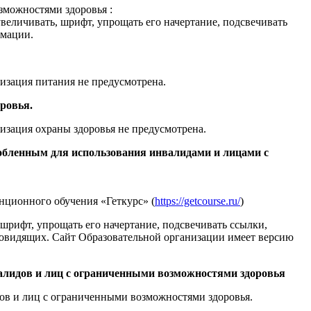
зможностями здоровья :
еличивать, шрифт, упрощать его начертание, подсвечивать
имации.
изация питания не предусмотрена.
ровья.
изация охраны здоровья не предусмотрена.
обленным для использования инвалидами и лицами с
ционного обучения «Геткурс» (
https://getcourse.ru/
)
шрифт, упрощать его начертание, подсвечивать ссылки,
лабовидящих. Сайт Образовательной организации имеет версию
валидов и лиц с ограниченными возможностями здоровья
ов и лиц с ограниченными возможностями здоровья.