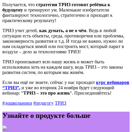
Получается, что
стратегии ТРИЗ готовят ребёнка к
будущему
и тренируют ум. Маленькие изобретатели
фантазируют технологично, стратегично и приходят к
практическому результату!
ТРИЗ учит детей,
как думать, а не о чём
. Ведь в любой
ситуации есть объекты, среда, противоречия или проблемы,
закономерность развития и т.д. И тогда не важно, нужно ли
нам охладиться зимой или построить мост, который парит в
воздухе – дело за технологиями ТРИЗ!
ТРИЗ пронизывает всю нашу жизнь и может быть
использована хоть на каждом шагу, ведь ТРИЗ – это законы
развития систем, по которым мы живём.
Если вы ещё не знаете, сейчас у нас проходит
курс вебинаров
“ТРИЗ”
,
и уже во вторник 24 ноября будет следующий
вебинар: “
ТРИЗ – это про жизнь
“. Присоединяйтесь!
#дошкольники
#педагогу
ТРИЗ
Узнайте о продукте больше