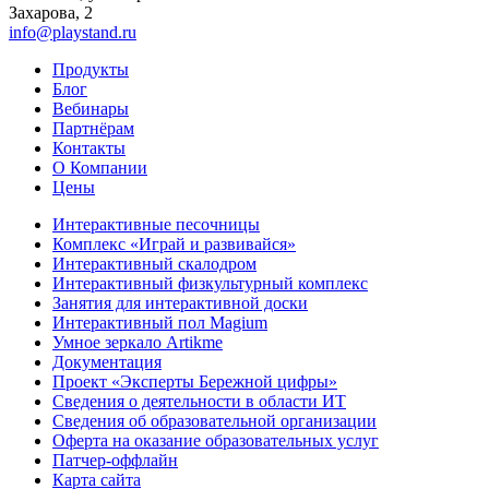
Захарова, 2
info@playstand.ru
Продукты
Блог
Вебинары
Партнёрам
Контакты
О Компании
Цены
Интерактивные песочницы
Комплекс «Играй и развивайся»
Интерактивный скалодром
Интерактивный физкультурный комплекс
Занятия для интерактивной доски
Интерактивный пол Magium
Умное зеркало Artikme
Документация
Проект «Эксперты Бережной цифры»
Сведения о деятельности в области ИТ
Сведения об образовательной организации
Оферта на оказание образовательных услуг
Патчер-оффлайн
Карта сайта