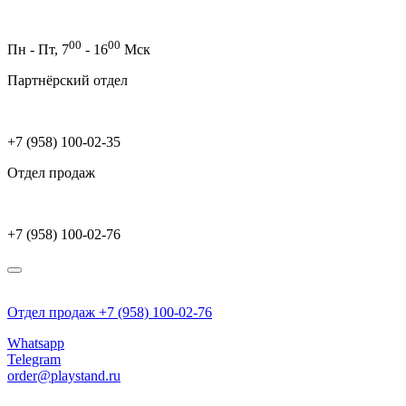
00
00
Пн - Пт,
7
- 16
Мск
Партнёрский отдел
+7 (958) 100-02-35
Отдел продаж
+7 (958) 100-02-76
Отдел продаж +7 (958) 100-02-76
Whatsapp
Telegram
order@playstand.ru