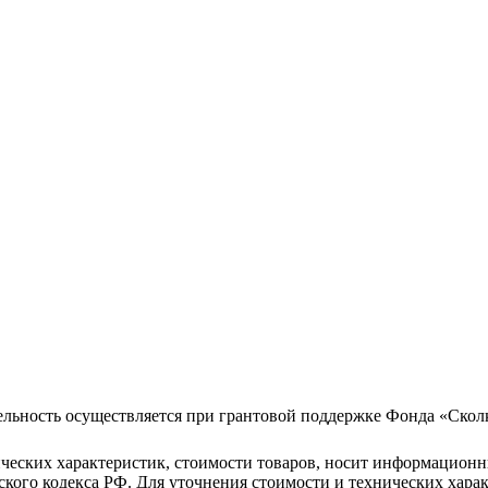
ельность осуществляется при грантовой поддержке Фонда «Скол
ческих характеристик, стоимости товаров, носит информационн
кого кодекса РФ. Для уточнения стоимости и технических хара