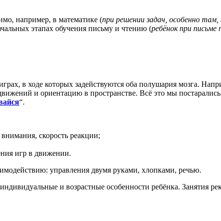
мо, например, в математике (
при решении задач, особенно там, 
начальных этапах обучения письму и чтению (
ребёнок при
письме 
грах, в ходе которых задействуются оба полушария мозга. Нап
вижений и ориентацию в пространстве. Всё это мы постарались
вайся
“.
внимания, скорость реакции;
ния игр в движении.
аимодействию: управления двумя руками, хлопками, речью.
индивидуальные и возрастные особенности ребёнка. Занятия рек