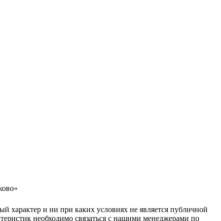
ково»
ый характер и ни при каких условиях не является публичной
ктеристик необходимо связаться с нашими менеджерами по