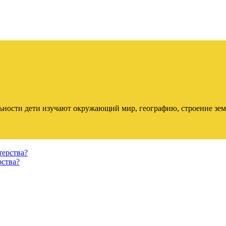
ности дети изучают окружающий мир, географию, строение земли
рства?