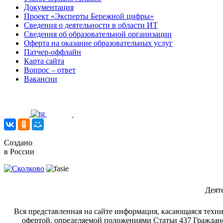
Документация
Проект «Эксперты Бережной цифры»
Сведения о деятельности в области ИТ
Сведения об образовательной организации
Оферта на оказание образовательных услуг
Патчер-оффлайн
Карта сайта
Вопрос – ответ
Вакансии
Создано
в России
Деят
Вся представленная на сайте информация, касающаяся техни
офертой, определяемой положениями Статьи 437 Гражданс