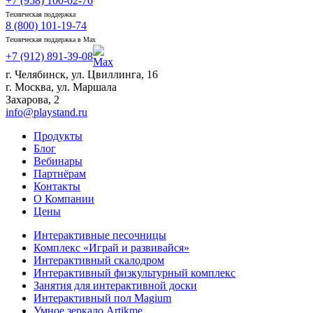
+7 (958) 100-02-76
Техническая поддержка
8 (800) 101-19-74
Техническая поддержка в Max
+7 (912) 891-39-08
г. Челябинск, ул. Цвиллинга, 16
г. Москва, ул. Маршала
Захарова, 2
info@playstand.ru
Продукты
Блог
Вебинары
Партнёрам
Контакты
О Компании
Цены
Интерактивные песочницы
Комплекс «Играй и развивайся»
Интерактивный скалодром
Интерактивный физкультурный комплекс
Занятия для интерактивной доски
Интерактивный пол Magium
Умное зеркало Artikme