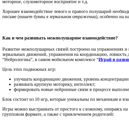
моторное, слухомоторное восприятие и т.д.
Хорошее взаимодействие левого и правого полушарий необходи
письме (
пишет буквы в
зеркальном отражении
), особенно на 
Как и чем развивать межполушарное взаимодействие?
Развитие межполушарных связей построено на упражнениях и и
зеркальных движений, упражнения на координацию, ловкость д
“Нейрологика”, в самом мобильном комплексе “
Играй и разви
Цель этих подвижных игр:
улучшать координацию движения, уровень концентрации 
развивать крупную моторику, интеллект;
формировать новые нейронные связи в процессе выполне
Блок состоит из 10 игр, которые уникальны по механикам и вз
Игры можно выстраивать от простого к сложному, опираясь на 
групповом формате, а также с привлечением родителей: