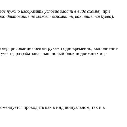
где нужно изобразить условие задачи в виде схемы
), при
под
диктов
ание
не может вспомнить, как пишется буква
).
ример, рисование обеими руками одновременно, выполнение
 учесть, разрабатывая наш новый блок подвижных игр
омендуется проводить как в индивидуальном, так и в