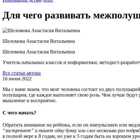
Для чего развивать межполу
Шеломова
Анастасия Витальевна
Шеломова
Анастасия Витальевна
Учитель начальных классов и информатики, методист-разрабо
Все статьи автора
16 июня 2022
Мы с вами знаем, что мозг человека состоит из двух полушари
полушария, где каждое выполняет свою роль. Чем лучше будут 
мышление и восприятие.
С чего начать?
Обратить внимание на ребёнка, если он импульсивен или медли
“застревает” и пишет одну букву или слог несколько раз подря
в полной мере к 8 годам, но уже к 5 годам быть на хорошем уро