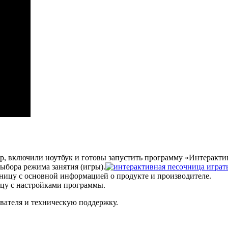
р, включили ноутбук и готовы запустить программу «Интеракти
ыбора режима занятия (игры).
ицу с основной информацией о продукте и производителе.
цу с настройками программы.
ователя и техническую поддержку.