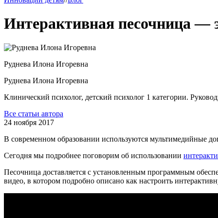
Интерактивная песочница — э
Руднева
Илона Игоревна
Руднева
Илона Игоревна
Клинический психолог, детский психолог 1 категории. Руково
Все статьи автора
24 ноября 2017
В современном образовании используются мультимедийные доп
Сегодня мы подробнее поговорим об использовании
интеракт
Песочница доставляется с установленным программным обеспе
видео, в котором подробно описано как настроить интерактив