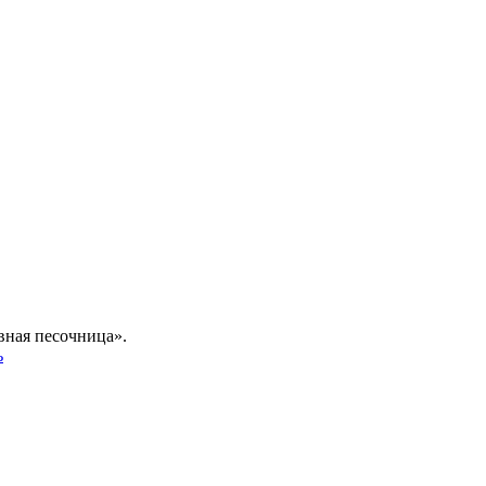
вная песочница».