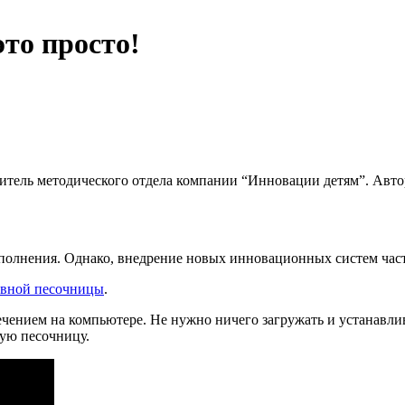
то просто!
дитель методического отдела компании “Инновации детям”. Авто
олнения. Однако, внедрение новых инновационных систем часто
ивной песочницы
.
чением на компьютере. Не нужно ничего загружать и устанавли
ную песочницу.