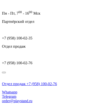
00
00
Пн - Пт,
7
- 16
Мск
Партнёрский отдел
+7 (958) 100-02-35
Отдел продаж
+7 (958) 100-02-76
Отдел продаж +7 (958) 100-02-76
Whatsapp
Telegram
order@playstand.ru