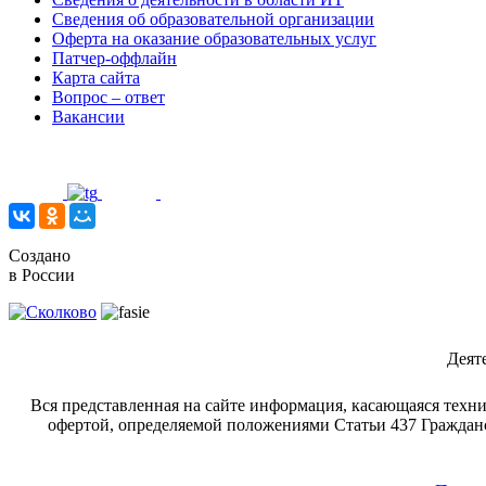
Сведения об образовательной организации
Оферта на оказание образовательных услуг
Патчер-оффлайн
Карта сайта
Вопрос – ответ
Вакансии
Создано
в России
Деят
Вся представленная на сайте информация, касающаяся техни
офертой, определяемой положениями Статьи 437 Гражданс