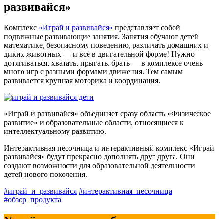
развивайся»
Комплекс
«Играй и развивайся»
представляет собой
подвижные развивающие занятия. Занятия обучают детей
математике, безопасному поведению, различать домашних и
диких животных — и всё в двигательной форме! Нужно
дотягиваться, хватать, прыгать, брать — в комплексе очень
много игр с разными формами движения. Тем самым
развивается крупная моторика и координация.
«Играй и развивайся» объединяет сразу область «Физическое
развитие» и образовательные области, относящиеся к
интеллектуальному развитию.
Интерактивная песочница и интерактивный комплекс «Играй
развивайся» будут прекрасно дополнять друг друга. Они
создают возможности для образовательной деятельности
детей нового поколения.
#играй_и_развивайся
#интерактивная_песочница
#обзор_продукта