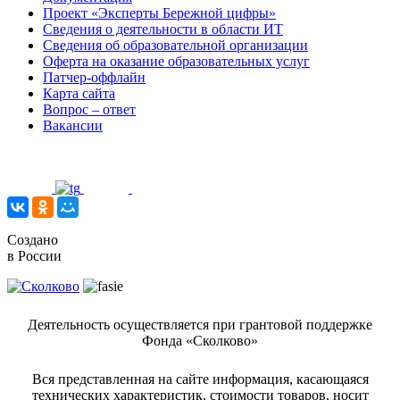
Проект «Эксперты Бережной цифры»
Сведения о деятельности в области ИТ
Сведения об образовательной организации
Оферта на оказание образовательных услуг
Патчер-оффлайн
Карта сайта
Вопрос – ответ
Вакансии
Создано
в России
Деятельность осуществляется при грантовой поддержке
Фонда «Сколково»
Вся представленная на сайте информация, касающаяся
технических характеристик, стоимости товаров, носит