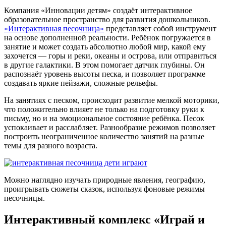
Компания «Инновации детям» создаёт интерактивное
образовательное пространство для развития дошкольников.
«Интерактивная песочница»
представляет собой инструмент
на основе дополненной реальности. Ребёнок погружается в
занятие и может создать абсолютно любой мир, какой ему
захочется — горы и реки, океаны и острова, или отправиться
в другие галактики. В этом помогает датчик глубины. Он
распознаёт уровень высоты песка, и позволяет программе
создавать яркие пейзажи, сложные рельефы.
На занятиях с песком, происходит развитие мелкой моторики,
что положительно влияет не только на подготовку руки к
письму, но и на эмоциональное состояние ребёнка. Песок
успокаивает и расслабляет. Разнообразие режимов позволяет
построить неограниченное количество занятий на разные
темы для разного возраста.
Можно наглядно изучать природные явления, географию,
проигрывать сюжеты сказок, используя фоновые режимы
песочницы.
Интерактивный комплекс «Играй и