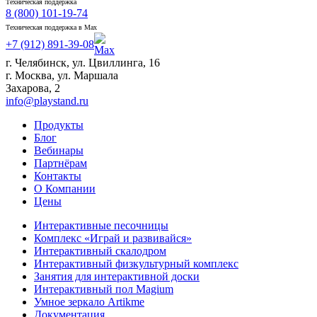
Техническая поддержка
8 (800) 101-19-74
Техническая поддержка в Max
+7 (912) 891-39-08
г. Челябинск, ул. Цвиллинга, 16
г. Москва, ул. Маршала
Захарова, 2
info@playstand.ru
Продукты
Блог
Вебинары
Партнёрам
Контакты
О Компании
Цены
Интерактивные песочницы
Комплекс «Играй и развивайся»
Интерактивный скалодром
Интерактивный физкультурный комплекс
Занятия для интерактивной доски
Интерактивный пол Magium
Умное зеркало Artikme
Документация