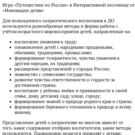
Игра «Путешествие по России» в Интерактивной песочнице от
«Инновации детям»
Для полноценного патриотического воспитания в ДО
используются разнообразные методы и формы работы с
учётом возрастного мировосприятия детей, направленные на:
воспитание уважения к труду;
ознакомление детей с народными праздниками,
обычаями, традициями, промыслами;
формирование толерантности, чувства уважения к
другим народам, их традициям;
расширение представлений о городах России;
знакомство с символами государства;
развитие чувства ответственности и гордости за
достижения страны;
воспитание у ребенка любви и привязанности к своей
семье, дому, детскому саду, улице, городу;
формирование знаний о природе родного края и страны;
формирование бережного отношения к природе и всему
живому.
Представление детей о патриотизме во многом зависит от
того, какое содержание отобрано воспитателем, какие методы
используются. Традиционно педагоги проводят с детьми: