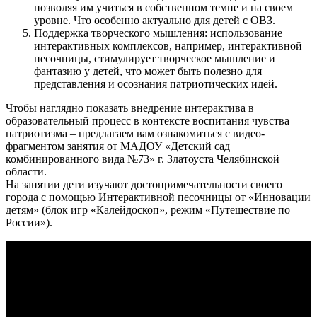
позволяя им учиться в собственном темпе и на своем
уровне. Что особенно актуально для детей с ОВЗ.
Поддержка творческого мышления: использование
интерактивных комплексов, например, интерактивной
песочницы, стимулирует творческое мышление и
фантазию у детей, что может быть полезно для
представления и осознания патриотических идей.
Чтобы наглядно показать внедрение интерактива в
образовательный процесс в контексте воспитания чувства
патриотизма – предлагаем вам ознакомиться с видео-
фрагментом занятия от МАДОУ «Детский сад
комбинированного вида №73» г. Златоуста Челябинской
области.
На занятии дети изучают достопримечательности своего
города с помощью Интерактивной песочницы от «Инновации
детям» (блок игр «Калейдоскоп», режим «Путешествие по
России»).