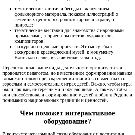
тематические занятия и беседы с включением
фольклорного материала, показом иллюстраций о
семейных ценностях, родном городе и стране, о
природе;
тематические выставки для знакомства с народными
промыслами, творчеством поэтов, художников,
композиторов;
экскурсии и целевые прогулки. Это могут быть
экскурсии в краеведческий музей, к монументу
Воинской славы, выставочные залы и т.д.
Перечисленные выше виды деятельности организуются и
проводятся педагогом, но качественное формирование навыка
возможно только при закреплении знаний в совместных со
взрослым и самостоятельных играх детей. Важно, чтобы игры
были яркими, интересными и обучающими. А также, чтобы
они способствовали формированию у детей любви к Родине и
пониманию национальных традиций и ценностей.
Чем поможет интерактивное
оборудование?
В контексте неразрывной связи образования и воспитания