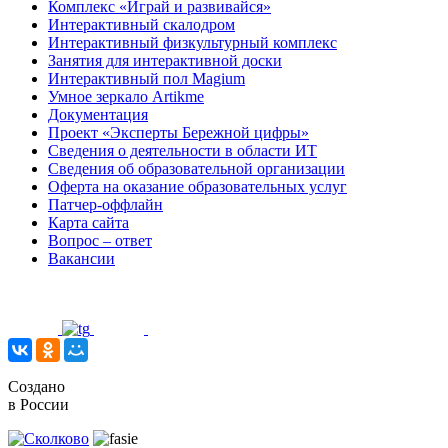
Комплекс «Играй и развивайся»
Интерактивный скалодром
Интерактивный физкультурный комплекс
Занятия для интерактивной доски
Интерактивный пол Magium
Умное зеркало Artikme
Документация
Проект «Эксперты Бережной цифры»
Сведения о деятельности в области ИТ
Сведения об образовательной организации
Оферта на оказание образовательных услуг
Патчер-оффлайн
Карта сайта
Вопрос – ответ
Вакансии
Создано
в России