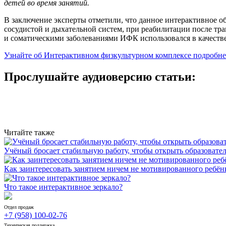
детей во время занятий.
В заключение эксперты отметили, что данное интерактивное о
сосудистой и дыхательной систем, при реабилитации после тра
и соматическими заболеваниями ИФК использовался в качестве
Узнайте об Интерактивном физкультурном комплексе подробне
Прослушайте аудиоверсию статьи:
Читайте также
Учёный бросает стабильную работу, чтобы открыть образоват
Как заинтересовать занятием ничем не мотивированного ребён
Что такое интерактивное зеркало?
Отдел продаж
+7 (958) 100-02-76
Техническая поддержка