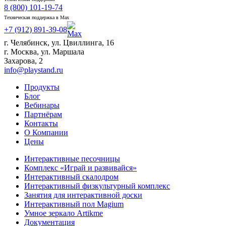
8 (800) 101-19-74
Техническая поддержка в Max
+7 (912) 891-39-08
г. Челябинск, ул. Цвиллинга, 16
г. Москва, ул. Маршала
Захарова, 2
info@playstand.ru
Продукты
Блог
Вебинары
Партнёрам
Контакты
О Компании
Цены
Интерактивные песочницы
Комплекс «Играй и развивайся»
Интерактивный скалодром
Интерактивный физкультурный комплекс
Занятия для интерактивной доски
Интерактивный пол Magium
Умное зеркало Artikme
Документация