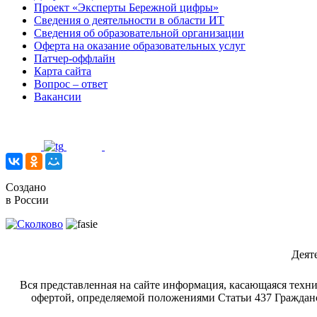
Проект «Эксперты Бережной цифры»
Сведения о деятельности в области ИТ
Сведения об образовательной организации
Оферта на оказание образовательных услуг
Патчер-оффлайн
Карта сайта
Вопрос – ответ
Вакансии
Создано
в России
Деят
Вся представленная на сайте информация, касающаяся техни
офертой, определяемой положениями Статьи 437 Гражданс