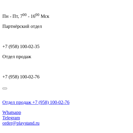
00
00
Пн - Пт,
7
- 16
Мск
Партнёрский отдел
+7 (958) 100-02-35
Отдел продаж
+7 (958) 100-02-76
Отдел продаж +7 (958) 100-02-76
Whatsapp
Telegram
order@playstand.ru