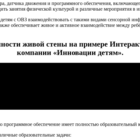
тора, датчика движения и программного обеспечения, включающ
дить занятия физической культурой и различные мероприятия в 
детям с ОВЗ взаимодействовать с такими видами сенсорной инфо
Также
обеспечивает живое и активное взаимодействие между реб
нности живой стены на примере Интерак
компании «Инновации детям».
о программное обеспечение имеет полностью образовательный к
зличные образовательные задачи: