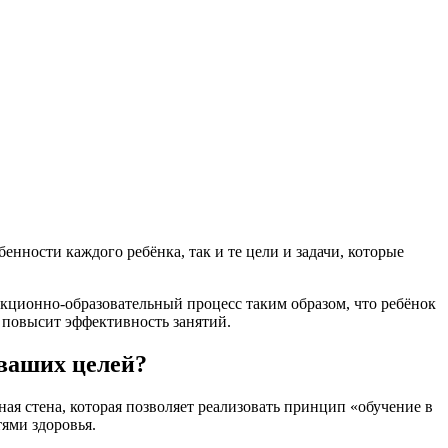
нности каждого ребёнка, так и те цели и задачи, которые
кционно-образовательный процесс таким образом, что ребёнок
и повысит эффективность занятий.
 ваших целей?
ая стена, которая позволяет реализовать принцип «обучение в
ями здоровья.