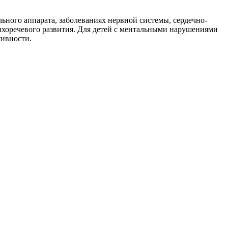
ьного аппарата, заболеваниях нервной системы, сердечно-
сихоречевого развития. Для детей с ментальными нарушениями
тивности.