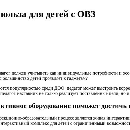
ольза для детей с ОВЗ
агог должен учитывать как индивидуальные потребности и особе
с большинство детей проявляет к гаджетам?
ются популярностью среди ДОО, педагог может выстроить корре
педагог-наставник не только реализует поставленные цели, но 
ктивное оборудование поможет достичь
рекционно-образовательный процесс является живая интерактивн
 интерактивный комплекс для детей с ограниченными возможност