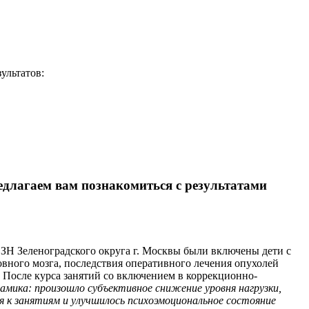
ультатов:
длагаем вам познакомиться с результатами
ЗН Зеленоградского округа г. Москвы были включены дети с
вного мозга, последствия оперативного лечения опухолей
. После курса занятий со включением в коррекционно-
мика: произошло субъективное снижение уровня нагрузки,
я к занятиям и улучшилось психоэмоциональное состояние