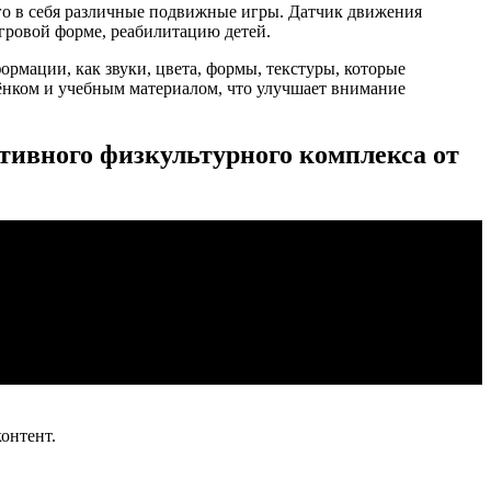
его в себя различные подвижные игры. Датчик движения
игровой форме, реабилитацию детей.
рмации, как звуки, цвета, формы, текстуры, которые
ёнком и учебным материалом, что улучшает внимание
тивного физкультурного комплекса от
онтент.