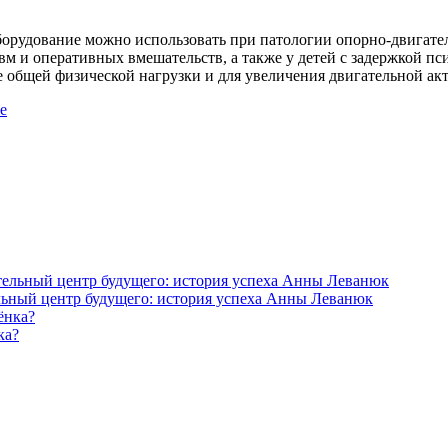
борудование можно использовать при патологии опорно-двигател
вм и оперативных вмешательств, а также у детей с задержкой п
 общей физической нагрузки и для увеличения двигательной ак
е
ельный центр будущего: история успеха Анны Леванюк
ка?