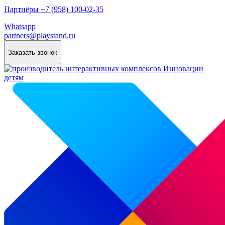
Партнёры +7 (958) 100-02-35
Whatsapp
partners@playstand.ru
Заказать звонок