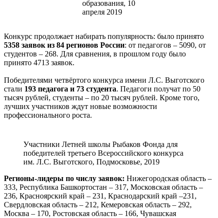
образования, 10
апреля 2019
Конкурс продолжает набирать популярность: было принято
5358 заявок из 84 регионов России
: от педагогов – 5090, от
студентов – 268. Для сравнения, в прошлом году было
принято 4713 заявок.
Победителями четвёртого конкурса имени Л.С. Выготского
стали
193 педагога и 73 студента
. Педагоги получат по 50
тысяч рублей, студенты – по 20 тысяч рублей. Кроме того,
лучших участников ждут новые возможности
профессионального роста.
Участники Летней школы Рыбаков Фонда для
победителей третьего Всероссийского конкурса
им. Л.С. Выготского, Подмосковье, 2019
Регионы-лидеры по числу заявок:
Нижегородская область –
333, Республика Башкортостан – 317, Московская область –
236, Красноярский край – 231, Краснодарский край –231,
Свердловская область – 212, Кемеровская область – 292,
Москва – 170, Ростовская область – 166, Чувашская