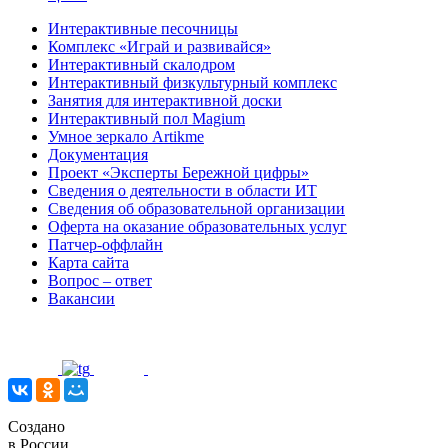
Интерактивные песочницы
Комплекс «Играй и развивайся»
Интерактивный скалодром
Интерактивный физкультурный комплекс
Занятия для интерактивной доски
Интерактивный пол Magium
Умное зеркало Artikme
Документация
Проект «Эксперты Бережной цифры»
Сведения о деятельности в области ИТ
Сведения об образовательной организации
Оферта на оказание образовательных услуг
Патчер-оффлайн
Карта сайта
Вопрос – ответ
Вакансии
Создано
в России