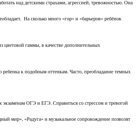
аботать над детскими страхами, агрессией, тревожностью. Она
бладает. На сколько много «гор» и «барьеров» ребёнок
из цветовой гаммы, в качестве дополнительных
ю ребенка к подобным оттенкам. Часто, преобладание темных
 экзаменам ОГЭ и ЕГЭ. Справиться со стрессом и тревогой
ный мир», «Радуга» и музыкальное сопровождение позволят