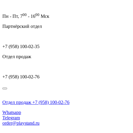
00
00
Пн - Пт,
7
- 16
Мск
Партнёрский отдел
+7 (958) 100-02-35
Отдел продаж
+7 (958) 100-02-76
Отдел продаж +7 (958) 100-02-76
Whatsapp
Telegram
order@playstand.ru