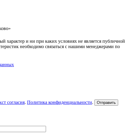
ково»
ый характер и ни при каких условиях не является публичной
ктеристик необходимо связаться с нашими менеджерами по
 данных
кст согласия
.
Политика конфиденциальности
.