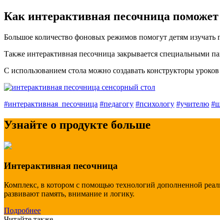
Как интерактивная песочница поможет
Большое количество фоновых режимов помогут детям изучать ге
Также интерактивная песочница закрывается специальными пан
С использованием стола можно создавать конструкторы уроков
#интерактивная_песочница
#педагогу
#психологу
#учителю
#ш
Узнайте о продукте больше
Интерактивная песочница
Комплекс, в котором с помощью технологий дополненной реаль
развивают память, внимание и логику.
Подробнее
Читайте также