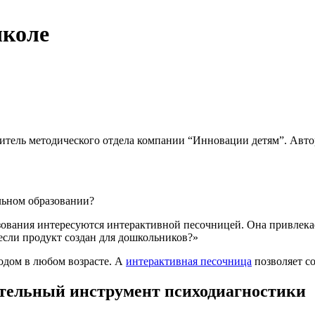
школе
дитель методического отдела компании “Инновации детям”. Авто
льном образовании?
зования интересуются интерактивной песочницей. Она привлека
 если продукт создан для дошкольников?»
одом в любом возрасте. А
интерактивная песочница
позволяет со
тельный инструмент психодиагностики