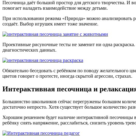
Песочница даёт большой простор для детского творчества. И в
помогает наладить взаимодействие между детьми.
При использовании режима «Природа» можно анализировать рас
создаёт. Выбор игрушек имеет тоже значение.
Проективные рисуночные тесты не заменит ни одна раскраска.
диагностических данных.
Обязательно беседовать с ребёнком по поводу желательного цв
цветов говорит о протесте, иногда скрытой агрессии, страхах.
Интерактивная песочница и релаксаци
Большинство школьников сейчас перегружены большим количест
достаточно непросто. Хотя существует большое количество раз
Хорошим решением будет наличие интерактивной песочницы в 
ребёнку снять напряжение, расслабиться, снизить уровень трев