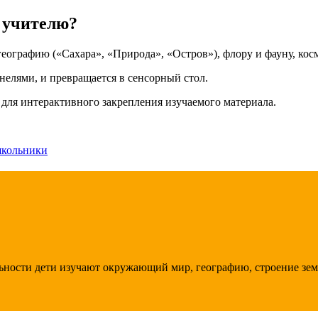
 учителю?
ографию («Сахара», «Природа», «Остров»), флору и фауну, косм
елями, и превращается в сенсорный стол.
 для интерактивного закрепления изучаемого материала.
кольники
ности дети изучают окружающий мир, географию, строение земли