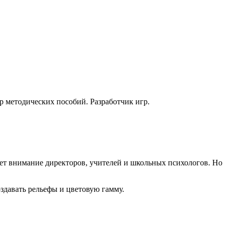
р методических пособий. Разработчик игр.
ет внимание директоров, учителей и школьных психологов. Но
здавать рельефы и цветовую гамму.