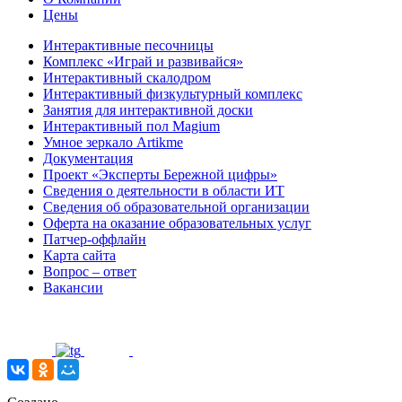
Цены
Интерактивные песочницы
Комплекс «Играй и развивайся»
Интерактивный скалодром
Интерактивный физкультурный комплекс
Занятия для интерактивной доски
Интерактивный пол Magium
Умное зеркало Artikme
Документация
Проект «Эксперты Бережной цифры»
Сведения о деятельности в области ИТ
Сведения об образовательной организации
Оферта на оказание образовательных услуг
Патчер-оффлайн
Карта сайта
Вопрос – ответ
Вакансии