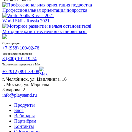
Профессиональная ориентация подростка
World Skills Russia 2021
Моторное развитие: нельзя остановиться!
Отдел продаж
+7 (958) 100-02-76
Техническая поддержка
8 (800) 101-19-74
Техническая поддержка в Max
+7 (912) 891-39-08
г. Челябинск, ул. Цвиллинга, 16
г. Москва, ул. Маршала
Захарова, 2
info@playstand.ru
Продукты
Блог
Вебинары
Партнёрам
Контакты
О Компании