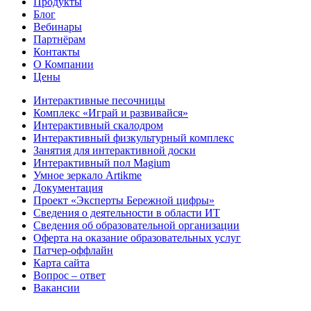
Продукты
Блог
Вебинары
Партнёрам
Контакты
О Компании
Цены
Интерактивные песочницы
Комплекс «Играй и развивайся»
Интерактивный скалодром
Интерактивный физкультурный комплекс
Занятия для интерактивной доски
Интерактивный пол Magium
Умное зеркало Artikme
Документация
Проект «Эксперты Бережной цифры»
Сведения о деятельности в области ИТ
Сведения об образовательной организации
Оферта на оказание образовательных услуг
Патчер-оффлайн
Карта сайта
Вопрос – ответ
Вакансии