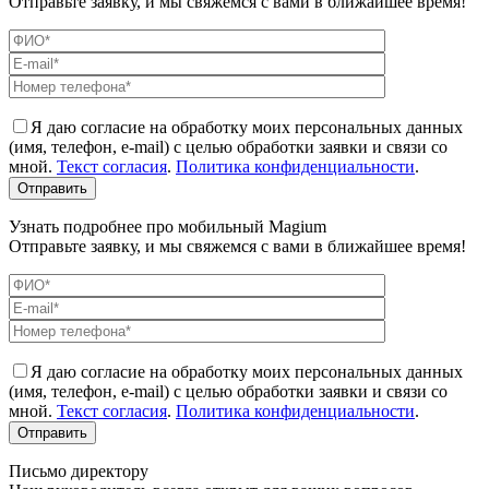
Отправьте заявку, и мы свяжемся с вами в ближайшее время!
Я даю согласие на обработку моих персональных данных
(имя, телефон, e-mail) с целью обработки заявки и связи со
мной.
Текст согласия
.
Политика конфиденциальности
.
Узнать подробнее про мобильный Magium
Отправьте заявку, и мы свяжемся с вами в ближайшее время!
Я даю согласие на обработку моих персональных данных
(имя, телефон, e-mail) с целью обработки заявки и связи со
мной.
Текст согласия
.
Политика конфиденциальности
.
Письмо директору