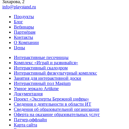
Захарова, 2
info@playstand.ru
Продукты
Блог
Вебинары
Партнёрам
Контакты
О Компании
Цены
Интерактивные песочницы
Комплекс «Играй и развивайся»
Интерактивный скалодром
Интерактивный физкультурный комплекс
Занятия для интерактивной доски
Интерактивный пол Magium
Умное зеркало Artikme
Документация
Проект «Эксперты Бережной цифры»
Сведения о деятельности в области ИТ
Сведения об образовательной организации
Оферта на оказание образовательных услуг
Патчер-оффлайн
Карта сайта