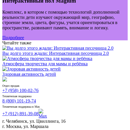
Интерактивный пол Magium
Комплекс, в котором с помощью технологий дополненной
реальности дети изучают окружающий мир, географию,
строение земли, цвета, фигуры, учатся ориентироваться в
пространстве, развивают память, внимание и логику.
Подробнее
Читайте также
Вы долго этого ждали: Интерактивная песочница 2.0
Атмосфера творчества для мамы и ребёнка
Здоровая активность детей
Отдел продаж
+7 (958) 100-02-76
Техническая поддержка
8 (800) 101-19-74
Техническая поддержка в Max
+7 (912) 891-39-08
г. Челябинск, ул. Цвиллинга, 16
г. Москва, ул. Маршала