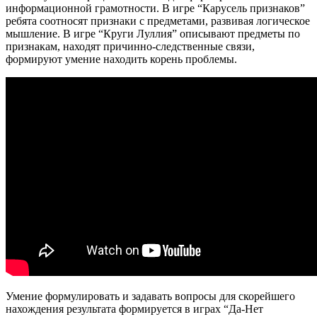
информационной грамотности. В игре “Карусель признаков”
ребята соотносят признаки с предметами, развивая логическое
мышление. В игре “Круги Луллия” описывают предметы по
признакам, находят причинно-следственные связи,
формируют умение находить корень проблемы.
Умение формулировать и задавать вопросы для скорейшего
нахождения результата формируется в играх “Да-Нет