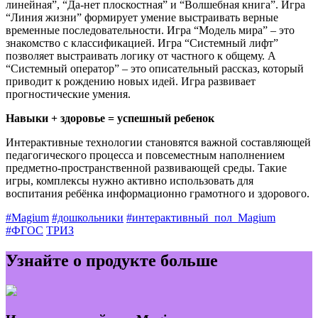
линейная”, “Да-нет плоскостная” и “Волшебная книга”. Игра
“Линия жизни” формирует умение выстраивать верные
временные последовательности. Игра “Модель мира” – это
знакомство с классификацией. Игра “Системный лифт”
позволяет выстраивать логику от частного к общему. А
“Системный оператор” – это описательный рассказ, который
приводит к рождению новых идей. Игра развивает
прогностические умения.
Навыки + здоровье = успешный ребенок
Интерактивные технологии становятся важной составляющей
педагогического процесса и повсеместным наполнением
предметно-пространственной развивающей среды. Такие
игры, комплексы нужно активно использовать для
воспитания ребёнка информационно грамотного и здорового.
#Magium
#дошкольники
#интерактивный_пол_Magium
#ФГОС
ТРИЗ
Узнайте о продукте больше