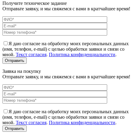
Получите техническое задание
Отправьте заявку, и мы свяжемся с вами в кратчайшее время!
Я даю согласие на обработку моих персональных данных
(имя, телефон, e-mail) с целью обработки заявки и связи со
мной.
Текст согласия
.
Политика конфиденциальности
.
Заявка на покупку
Отправьте заявку, и мы свяжемся с вами в кратчайшее время!
Я даю согласие на обработку моих персональных данных
(имя, телефон, e-mail) с целью обработки заявки и связи со
мной.
Текст согласия
.
Политика конфиденциальности
.