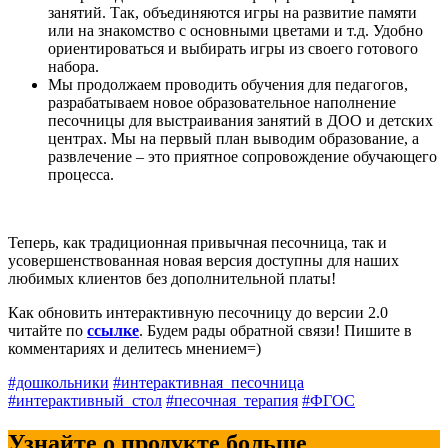
занятий. Так, объединяются игры на развитие памяти
или на знакомство с основными цветами и т.д. Удобно
ориентироваться и выбирать игры из своего готового
набора.
Мы продолжаем проводить обучения для педагогов,
разрабатываем новое образовательное наполнение
песочницы для выстраивания занятий в ДОО и детских
центрах. Мы на первый план выводим образование, а
развлечение – это приятное сопровождение обучающего
процесса.
Теперь, как традиционная привычная песочница, так и
усовершенствованная новая версия доступны для наших
любимых клиентов без дополнительной платы!
Как обновить интерактивную песочницу до версии 2.0
читайте по
ссылке
. Будем рады обратной связи! Пишите в
комментариях и делитесь мнением=)
#дошкольники
#интерактивная_песочница
#интерактивный_стол
#песочная_терапия
#ФГОС
Узнайте о продукте больше