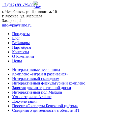
+7 (912) 891-39-08
г. Челябинск, ул. Цвиллинга, 16
г. Москва, ул. Маршала
Захарова, 2
info@playstand.ru
Продукты
Блог
Вебинары
Партнёрам
Контакты
О Компании
Цены
Интерактивные песочницы
Комплекс «Играй и развивайся»
Интерактивный скалодром
Интерактивный физкультурный комплекс
Занятия для интерактивной доски
Интерактивный пол Magium
Умное зеркало Artikme
Документация
Проект «Эксперты Бережной цифры»
Сведения о деятельности в области ИТ