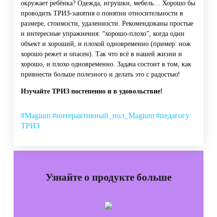
окружает ребёнка? Одежда, игрушки, мебель… Хорошо бы
проводить ТРИЗ-занятия о понятии относительности в
размере, стоимости, удаленности. Рекомендованы простые
и интересные упражнения: “хорошо-плохо”, когда один
объект и хороший, и плохой одновременно (пример: нож
хорошо режет и опасен). Так что всё в нашей жизни и
хорошо, и плохо одновременно. Задача состоит в том, как
привнести больше полезного и делать это с радостью!
Изучайте ТРИЗ постепенно и в удовольствие!
#Magium
#интерактивный_пол_Magium
#педагогу
ТРИЗ
Узнайте о продукте больше