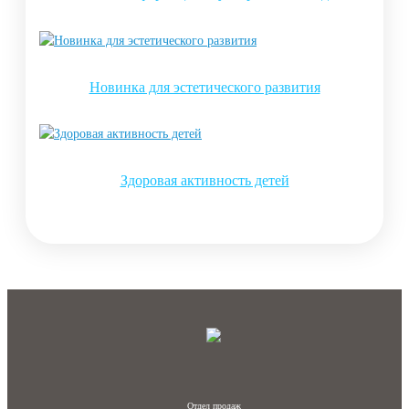
Новинка для эстетического развития
Здоровая активность детей
Отдел продаж