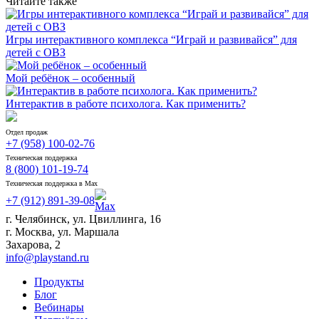
Читайте также
Игры интерактивного комплекса “Играй и развивайся” для
детей с ОВЗ
Мой ребёнок – особенный
Интерактив в работе психолога. Как применить?
Отдел продаж
+7 (958) 100-02-76
Техническая поддержка
8 (800) 101-19-74
Техническая поддержка в Max
+7 (912) 891-39-08
г. Челябинск, ул. Цвиллинга, 16
г. Москва, ул. Маршала
Захарова, 2
info@playstand.ru
Продукты
Блог
Вебинары