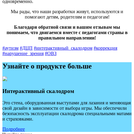
одновременно.
Мы рады, что наши разработки живут, используются и
помогают детям, родителям и педагогам!
Благодаря обратной связи и вашим отзывам мы
понимаем, что двигаемся вместе с педагогами страны в
правильном направлении!
#аутизм
#ДЦП
#интерактивный_скалодром
#коррекция
#нарушение_зрения
#ОВЗ
Узнайте о продукте больше
Интерактивный скалодром
Это стена, оборудованная выступами для лазания и меняющая
свой дизайн в зависимости от выбора игры. Мы обеспечили
безопасность эксплуатации скалодрома специальными матами
и страховками.
Подробнее