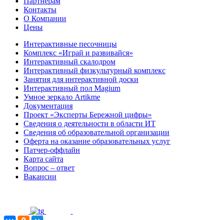
Партнёрам
Контакты
О Компании
Цены
Интерактивные песочницы
Комплекс «Играй и развивайся»
Интерактивный скалодром
Интерактивный физкультурный комплекс
Занятия для интерактивной доски
Интерактивный пол Magium
Умное зеркало Artikme
Документация
Проект «Эксперты Бережной цифры»
Сведения о деятельности в области ИТ
Сведения об образовательной организации
Оферта на оказание образовательных услуг
Патчер-оффлайн
Карта сайта
Вопрос – ответ
Вакансии