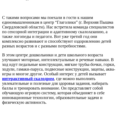
С такими вопросами мы поехали в гости к нашим
единомышленникам в центр “Глаголики” (г. Верхняя Пышма
Свердловской области). Нас встретила команда специалистов
по сенсорной интеграции и адаптивному скалолазанию, а
также логопеды и педагоги. Вот уже третий год они
комплексно развивают и способствуют оздоровлению детей
разных возрастов и с разными потребностями.
В этом центре дошкольники и дети школьного возраста
улучшают моторные, интеллектуальные и речевые навыки. В
ход идут педальные конструкции, мягкие трубы-бочки, горки,
ходули, гамаки-паруса, подвесные конструкции, зацепы, аква-
игры и многое другое. Особый интерес у детей вызывает
интерактивный скалодром
, где можно выполнять
увлекательные и полезные для здоровья задания, набирать
баллы и тренировать внимание. Он представляет собой
обучающую игровую систему, которая объединяет в себе
инновационные технологии, образовательные задачи и
физическую активность.