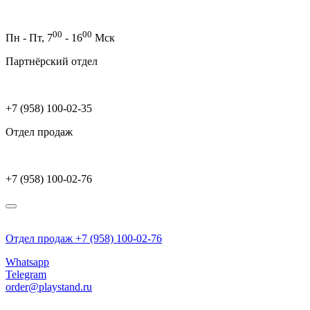
00
00
Пн - Пт,
7
- 16
Мск
Партнёрский отдел
+7 (958) 100-02-35
Отдел продаж
+7 (958) 100-02-76
Отдел продаж +7 (958) 100-02-76
Whatsapp
Telegram
order@playstand.ru