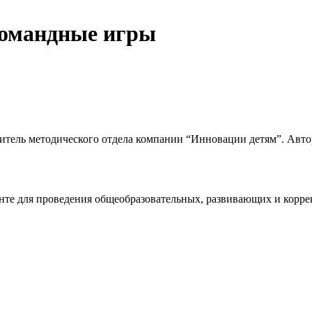
командные игры
дитель методического отдела компании “Инновации детям”. Авто
нте для проведения общеобразовательных, развивающих и корре