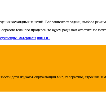
ения командных занятий. Всё зависит от задачи, выбора режима
образовательного процесса, то будем рады вам ответить по поч
обучающие_материалы
#ФГОС
ности дети изучают окружающий мир, географию, строение земли