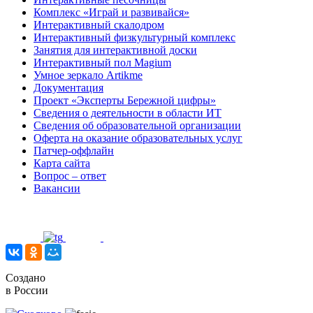
Комплекс «Играй и развивайся»
Интерактивный скалодром
Интерактивный физкультурный комплекс
Занятия для интерактивной доски
Интерактивный пол Magium
Умное зеркало Artikme
Документация
Проект «Эксперты Бережной цифры»
Сведения о деятельности в области ИТ
Сведения об образовательной организации
Оферта на оказание образовательных услуг
Патчер-оффлайн
Карта сайта
Вопрос – ответ
Вакансии
Создано
в России