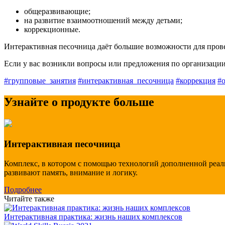
общеразвивающие;
на развитие взаимоотношений между детьми;
коррекционные.
Интерактивная песочница даёт большие возможности для провед
Если у вас возникли вопросы или предложения по организации 
#групповые_занятия
#интерактивная_песочница
#коррекция
#
Узнайте о продукте больше
Интерактивная песочница
Комплекс, в котором с помощью технологий дополненной реаль
развивают память, внимание и логику.
Подробнее
Читайте также
Интерактивная практика: жизнь наших комплексов