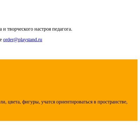
 и творческого настроя педагога.
те
order@playstand.ru
, цвета, фигуры, учатся ориентироваться в пространстве,