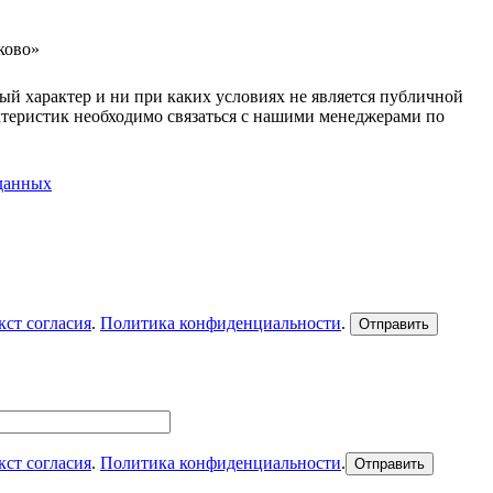
ково»
ый характер и ни при каких условиях не является публичной
ктеристик необходимо связаться с нашими менеджерами по
 данных
кст согласия
.
Политика конфиденциальности
.
кст согласия
.
Политика конфиденциальности
.