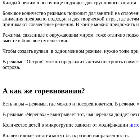
Каждый режим в песочнице подходит для группового занятия. 
Большое количество режимов подходит для занятий на сплочен
анимация прекрасно подходят и для творческой игры, где детя
принимают совместные решения. В конце можно предложить им
Режимы, связанные с окружающим миром, тоже отлично подходят
вместе в большое путешествие.
Чтобы создать вулкан, в одноименном режиме, нужно тоже прил
В режиме “Остров” можно предложить детям построить совместн
острова.
А как же соревнования?
Есть игры – режимы, где можно и посоревноваться. В режиме
В режиме «Черепаха» выигрывает тот, чья черепаха дойдет без 
Количество детей в микрогруппе зависит от модификации
инт
Коллективные занятия могут быть разной направленности: