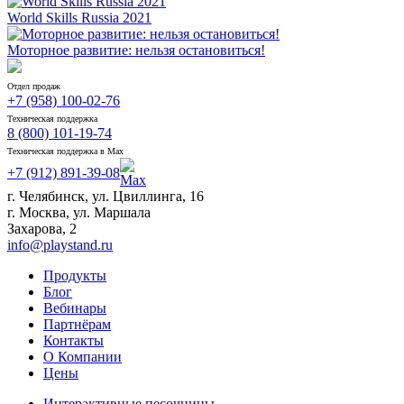
World Skills Russia 2021
Моторное развитие: нельзя остановиться!
Отдел продаж
+7 (958) 100-02-76
Техническая поддержка
8 (800) 101-19-74
Техническая поддержка в Max
+7 (912) 891-39-08
г. Челябинск, ул. Цвиллинга, 16
г. Москва, ул. Маршала
Захарова, 2
info@playstand.ru
Продукты
Блог
Вебинары
Партнёрам
Контакты
О Компании
Цены
Интерактивные песочницы